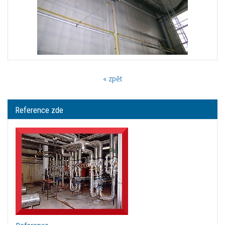
« zpět
Reference zde